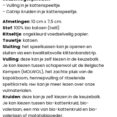
– Vulling in je kattenspeeltje.
– Catnip kruiden in je kattenspeeltje.
Afmetingen
: 10 cm x 7,5 cm.
Stof
: 100% bio katoen (twill)
Ritseltje
: ongekleurd voedselveilig papier.
Touwtje
: katoen.
Sluiting
: het speelkussen kan je openen en
sluiten via een kwaliteitsvolle klittenbandstrip.
Vulling
: deze kan je zelf kiezen in de keuzebalk.
Je kan kiezen tussen schapenwol uit de Belgische
Kempen (MOLWOL), het zachte pluis van de
kapokboom, hennepvulling of ritselende
speltkorrels.
kan je meer lezen over onze
Hier
vulmaterialen.
Kruiden
: deze kan je zelf kiezen in de keuzebalk.
Je kan kiezen tussen bio-kattenkruid, bio-
valeriaan, een mix van bio-kattenkruid en bio-
valeriaan of matatabipoeder.