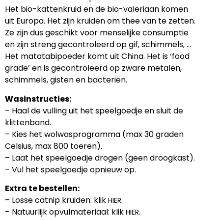
Het bio-kattenkruid en de bio-valeriaan komen
uit Europa. Het zijn kruiden om thee van te zetten.
Ze zijn dus geschikt voor menselijke consumptie
en zijn streng gecontroleerd op gif, schimmels, …
Het matatabipoeder komt uit China. Het is ‘food
grade’ en is gecontroleerd op zware metalen,
schimmels, gisten en bacteriën.
Wasinstructies:
– Haal de vulling uit het speelgoedje en sluit de
klittenband.
– Kies het wolwasprogramma (max 30 graden
Celsius, max 800 toeren).
– Laat het speelgoedje drogen (geen droogkast).
– Vul het speelgoedje opnieuw op.
Extra te bestellen:
– Losse catnip kruiden: klik
.
HIER
– Natuurlijk opvulmateriaal: klik
.
HIER