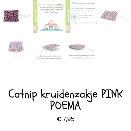
Catnip kruidenzakje PINK
POEMA
€
7,95