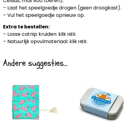
Celsius, max 800 toeren).
– Laat het speelgoedje drogen (geen droogkast).
– Vul het speelgoedje opnieuw op.
Extra te bestellen:
– Losse catnip kruiden: klik
.
HIER
– Natuurlijk opvulmateriaal: klik
.
HIER
Andere suggesties…