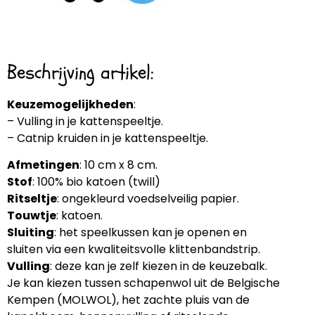
Beschrijving artikel:
Keuzemogelijkheden
:
– Vulling in je kattenspeeltje.
– Catnip kruiden in je kattenspeeltje.
Afmetingen
: 10 cm x 8 cm.
Stof
: 100% bio katoen (twill)
Ritseltje
: ongekleurd voedselveilig papier.
Touwtje
: katoen.
Sluiting
: het speelkussen kan je openen en
sluiten via een kwaliteitsvolle klittenbandstrip.
Vulling
: deze kan je zelf kiezen in de keuzebalk.
Je kan kiezen tussen schapenwol uit de Belgische
Kempen (MOLWOL), het zachte pluis van de