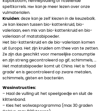
kapokboom, hennepvulling of ritselende
speltkorrels.
kan je meer lezen over onze
Hier
vulmaterialen.
Kruiden
: deze kan je zelf kiezen in de keuzebalk.
Je kan kiezen tussen bio-kattenkruid, bio-
valeriaan, een mix van bio-kattenkruid en bio-
valeriaan of matatabipoeder.
Het bio-kattenkruid en de bio-valeriaan komen
uit Europa. Het zijn kruiden om thee van te zetten.
Ze zijn dus geschikt voor menselijke consumptie
en zijn streng gecontroleerd op gif, schimmels, …
Het matatabipoeder komt uit China. Het is ‘food
grade’ en is gecontroleerd op zware metalen,
schimmels, gisten en bacteriën.
Wasinstructies:
– Haal de vulling uit het speelgoedje en sluit de
klittenband.
– Kies het wolwasprogramma (max 30 graden