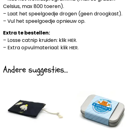
Celsius, max 800 toeren).
– Laat het speelgoedje drogen (geen droogkast).
– Vul het speelgoedje opnieuw op.
Extra te bestellen:
– Losse catnip kruiden: klik
.
HIER
– Extra opvulmateriaal: klik
.
HIER
Andere suggesties…