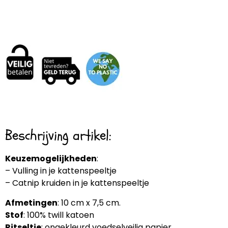
Beschrijving artikel:
Keuzemogelijkheden
:
– Vulling in je kattenspeeltje
– Catnip kruiden in je kattenspeeltje
Afmetingen
: 10 cm x 7,5 cm.
Stof
: 100% twill katoen
Ritseltje
: ongekleurd voedselveilig papier.