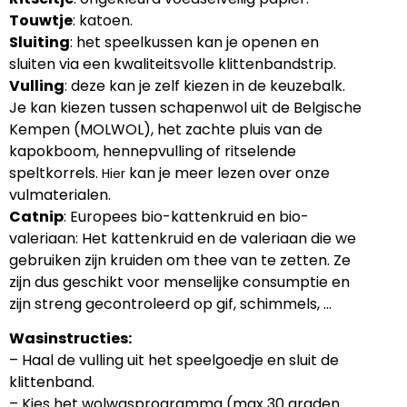
Touwtje
: katoen.
Sluiting
: het speelkussen kan je openen en
sluiten via een kwaliteitsvolle klittenbandstrip.
Vulling
: deze kan je zelf kiezen in de keuzebalk.
Je kan kiezen tussen schapenwol uit de Belgische
Kempen (MOLWOL), het zachte pluis van de
kapokboom, hennepvulling of ritselende
speltkorrels.
kan je meer lezen over onze
Hier
vulmaterialen.
Catnip
: Europees bio-kattenkruid en bio-
valeriaan: Het kattenkruid en de valeriaan die we
gebruiken zijn kruiden om thee van te zetten. Ze
zijn dus geschikt voor menselijke consumptie en
zijn streng gecontroleerd op gif, schimmels, …
Wasinstructies:
– Haal de vulling uit het speelgoedje en sluit de
klittenband.
– Kies het wolwasprogramma (max 30 graden