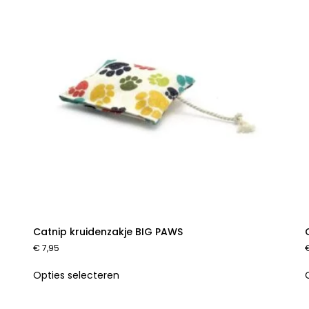
Catnip kruidenzakje BIG PAWS
€
7,95
Opties selecteren