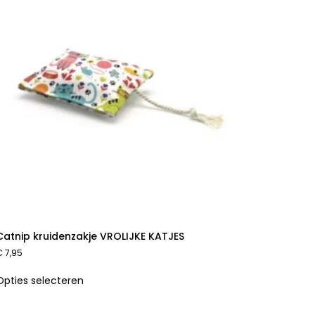
Catnip kruidenzakje VROLIJKE KATJES
€
7,95
Opties selecteren