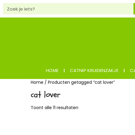
HOME
CATNIP KRUIDENZAKJE
CA
Home
/ Producten getagged “cat lover”
cat lover
Toont alle 11 resultaten