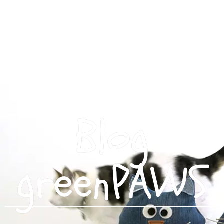
Blog
greenPAWS